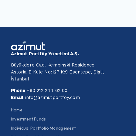
Azimut Portföy Yönetimi A.Ş.
Büyükdere Cad. Kempinski Residence
Astoria B Kule No:127 K:9 Esentepe, Şişli,
İstanbul
Phone
+90 212 244 62 00
Email
info@azimutportfoy.com
Home
Investment Funds
Individual Portfolio Management