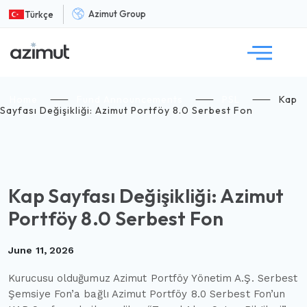
Azimut Group
Türkçe
Home
⸺
Fund Announcements
⸺
PSL
⸺
Kap
Sayfası Değişikliği: Azimut Portföy 8.0 Serbest Fon
Kap Sayfası Değişikliği: Azimut
Portföy 8.0 Serbest Fon
June 11, 2026
Kurucusu olduğumuz Azimut Portföy Yönetim A.Ş. Serbest
Şemsiye Fon’a bağlı Azimut Portföy 8.0 Serbest Fon’un