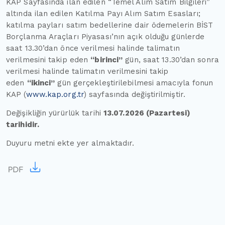
KAP Sayfasında ilan edilen “Temel Alım Satım Bilgileri”
altında ilan edilen Katılma Payı Alım Satım Esasları;
katılma payları satım bedellerine dair ödemelerin BİST
Borçlanma Araçları Piyasası’nın açık olduğu günlerde
saat 13.30’dan önce verilmesi halinde talimatın
verilmesini takip eden
“birinci”
gün, saat 13.30’dan sonra
verilmesi halinde talimatın verilmesini takip
eden
“ikinci”
gün gerçekleştirilebilmesi amacıyla fonun
KAP (
www.kap.org.tr
) sayfasında değiştirilmiştir.
Değişikliğin yürürlük tarihi
13.07.2026 (Pazartesi)
tarihidir.
Duyuru metni ekte yer almaktadır.
PDF