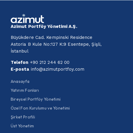
Azimut Portföy Yönetimi A.Ş.
Büyükdere Cad. Kempinski Residence
Astoria B Kule No:127 K:9 Esentepe, Şişli,
İstanbul
Telefon
+90 212 244 62 00
E-posta
info@azimutportfoy.com
Anasayfa
Yatırım Fonları
Bireysel Portföy Yönetimi
Özel Fon Kurulumu ve Yönetimi
Şirket Profili
Üst Yönetim