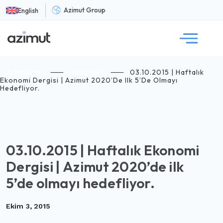
Azimut Group
English
Anasayfa
⸺
Haberler
⸺
03.10.2015 | Haftalık
Ekonomi Dergisi | Azimut 2020’de Ilk 5’de Olmayı
Hedefliyor.
03.10.2015 | Haftalık Ekonomi
Dergisi | Azimut 2020’de ilk
5’de olmayı hedefliyor.
Ekim 3, 2015