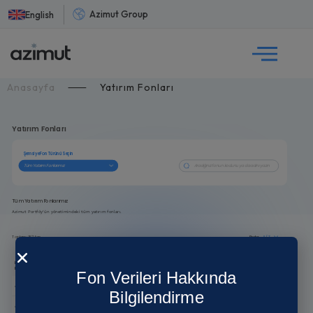
Azimut Group
English
Anasayfa
⸺
Yatırım Fonları
Fon Verileri Hakkında
Bilgilendirme