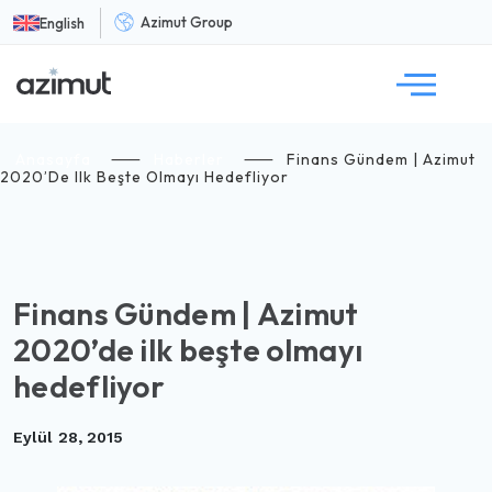
Azimut Group
English
Anasayfa
⸺
Haberler
⸺
Finans Gündem | Azimut
2020’de Ilk Beşte Olmayı Hedefliyor
Finans Gündem | Azimut
2020’de ilk beşte olmayı
hedefliyor
Eylül 28, 2015