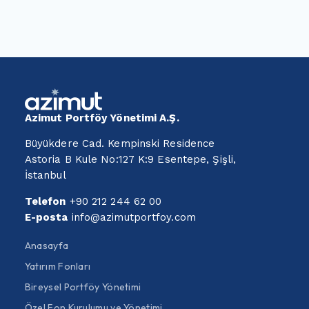
Azimut Portföy Yönetimi A.Ş.
Büyükdere Cad. Kempinski Residence
Astoria B Kule No:127 K:9 Esentepe, Şişli,
İstanbul
Telefon
+90 212 244 62 00
E-posta
info@azimutportfoy.com
Anasayfa
Yatırım Fonları
Bireysel Portföy Yönetimi
Özel Fon Kurulumu ve Yönetimi